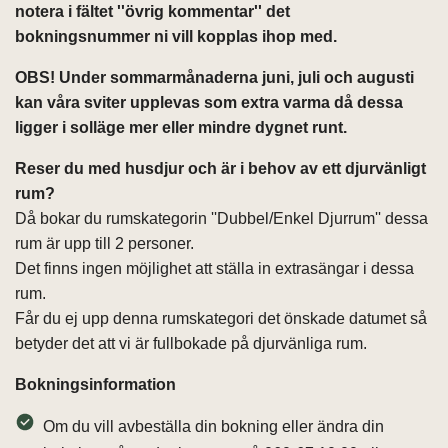
notera i fältet ''övrig kommentar'' det
bokningsnummer ni vill kopplas ihop med.
OBS! Under sommarmånaderna juni, juli och augusti
kan våra sviter upplevas som extra varma då dessa
ligger i solläge mer eller mindre dygnet runt.
Reser du med husdjur och är i behov av ett djurvänligt
rum?
Då bokar du rumskategorin ''Dubbel/Enkel Djurrum'' dessa
rum är upp till 2 personer.
Det finns ingen möjlighet att ställa in extrasängar i dessa
rum.
Får du ej upp denna rumskategori det önskade datumet så
betyder det att vi är fullbokade på djurvänliga rum.
Bokningsinformation
Om du vill avbeställa din bokning eller ändra din