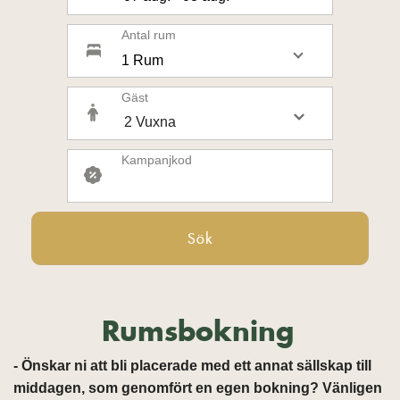
Antal rum
1 Rum
Gäst
Kampanjkod
Sök
Rumsbokning
- Önskar ni att bli placerade med ett annat sällskap till
middagen, som genomfört en egen bokning? Vänligen