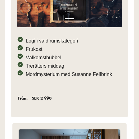
Previous
Next
Logi i vald rumskategori
Frukost
Välkomstbubbel
Trerätters middag
Mordmysterium med Susanne Fellbrink
Från:
SEK 2 990