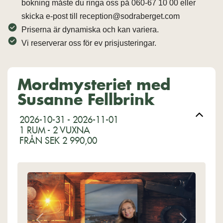
bokning måste du ringa oss på 060-67 10 00 eller
skicka e-post till reception@sodraberget.com
Priserna är dynamiska och kan variera.
Vi reserverar oss för ev prisjusteringar.
Mordmysteriet med
Susanne Fellbrink
2026-10-31 - 2026-11-01
1 RUM -
2
VUXNA
FRÅN SEK 2 990,00