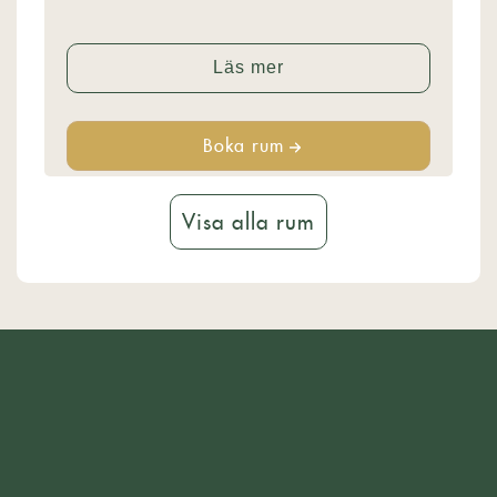
Läs mer
Boka rum
Visa alla rum