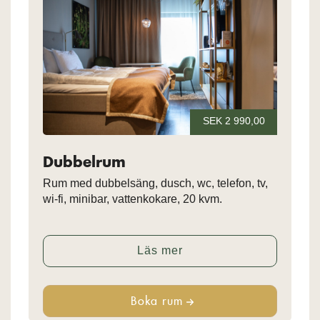
SEK 2 990,00
Dubbelrum
Rum med dubbelsäng, dusch, wc, telefon, tv,
wi-fi, minibar, vattenkokare, 20 kvm.
Läs mer
Boka rum