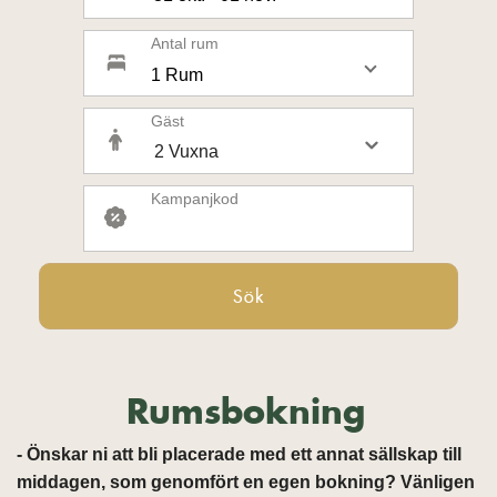
Antal rum
1 Rum
Gäst
Kampanjkod
Sök
Rumsbokning
- Önskar ni att bli placerade med ett annat sällskap till
middagen, som genomfört en egen bokning? Vänligen