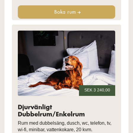
Boka rum
SEK 3 240,00
Djurvänligt
Dubbelrum/Enkelrum
Rum med dubbelsäng, dusch, wc, telefon, tv,
wi-fi, minibar, vattenkokare, 20 kvm.