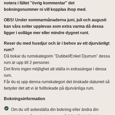
notera i fältet ''övrig kommentar'' det
bokningsnummer ni vill kopplas ihop med.
OBS! Under sommarmånaderna juni, juli och augusti
kan våra sviter upplevas som extra varma då dessa
ligger i solläge mer eller mindre dygnet runt.
Reser du med husdjur och är i behov av ett djurvänligt
rum?
Då bokar du rumskategorin ''Dubbel/Enkel Djurrum'' dessa
rum är upp till 2 personer.
Det finns ingen möjlighet att ställa in extrasängar i dessa
rum.
Får du ej upp denna rumskategori det önskade datumet så
betyder det att vi är fullbokade på djurvänliga rum.
Bokningsinformation
Om du vill avbeställa din bokning eller ändra din