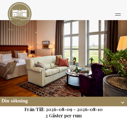
Din sökning
Från/Till: 2026-08-09 - 2026-08-10
2 Gäster per rum