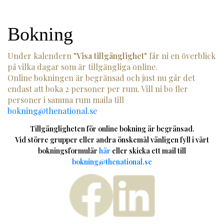
Bokning
Under kalendern
"Visa tillgänglighet"
får ni en överblick
på vilka dagar som är tillgängliga online.
Online bokningen är begränsad och just nu går det
endast att boka 2 personer per rum. Vill ni bo fler
personer i samma rum maila till
bokning@thenational.se
Tillgängligheten för online bokning är begränsad.
Vid större grupper eller andra önskemål vänligen fyll i vårt
bokningsformulär
här
eller skicka ett mail till
bokning@thenational.se