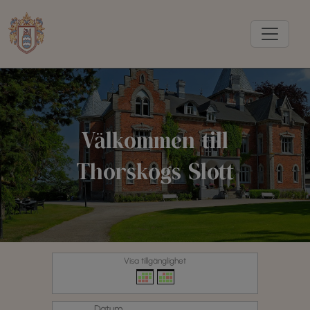
Välkommen till
Thorskogs Slott
Visa tillgänglighet
Datum