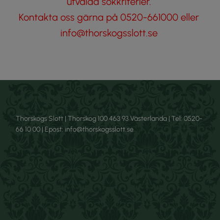
utvalda sökkriterier.
Kontakta oss gärna på 0520-661000 eller
info@thorskogsslott.se
Thorskogs Slott | Thorskog 100 463 93 Västerlanda | Tel: 0520-
66 10 00 | Epost: info@thorskogsslott.se