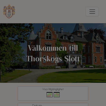
Välkommen till
Thorskogs Slott
Visa tillgänglighet
Datum