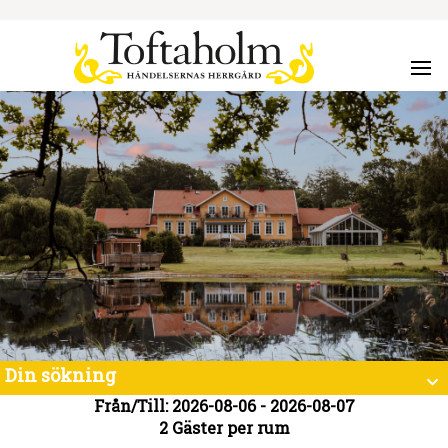
Din sökning
Från/Till: 2026-08-06 - 2026-08-07
2 Gäster per rum