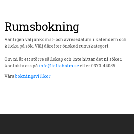
Rumsbokning
Vänligen välj ankomst- och avresedatum i kalendern och
klicka på sök. Välj därefter önskad rumskategori.
Om ni är ett större sällskap och inte hittar det ni söker,
kontakta oss på
info@toftaholm.se
eller 0370-44055.
Våra
bokningsvillkor