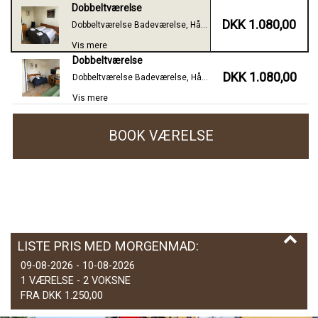
Dobbeltværelse
DKK 1.080,00
Dobbeltværelse Badeværelse, Håndklæder, Shompoo, Body-wash, Gratis Wifi, Slutrengøring, Pålagt linned, Tv med 20 kanaler, Tjek på værelserne hver dag,
Vis mere
Dobbeltværelse
DKK 1.080,00
Dobbeltværelse Badeværelse, Håndklæder, Shompoo, Body-wash, Gratis Wifi, Slutrengøring, Pålagt linned, Tv med 20 kanaler, Tjek på værelserne hver dag,
Vis mere
BOOK VÆRELSE
LISTE PRIS MED MORGENMAD:
09-08-2026 - 10-08-2026
1 VÆRELSE -
2
VOKSNE
FRA DKK 1.250,00