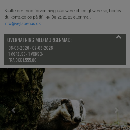
Skulle der mod forventning ikke være et ledigt værelse, bedes
du kontakte os på tlf. +45 89 21 21 21 eller mail
info@vejlsoehus.dk
OVERNATNING MED MORGENMAD:
06-08-2026 - 07-08-2026
1 VÆRELSE -
1
VOKSEN
FRA DKK 1.555,00
Previous
Next