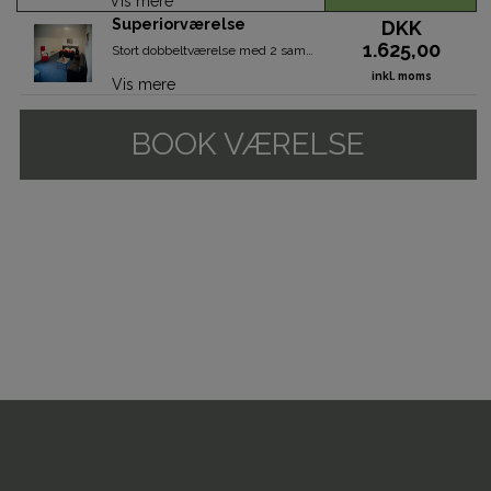
Vis mere
Superiorværelse
DKK
1.625,00
Stort dobbeltværelse med 2 sammensatte enkeltsenge, samt badeværelse med brusebad eller karbad og toilet. Alle værelser har fransk altan. Tillæg for opredning til børn under 12 år (mod tillæg).
inkl. moms
Vis mere
BOOK VÆRELSE