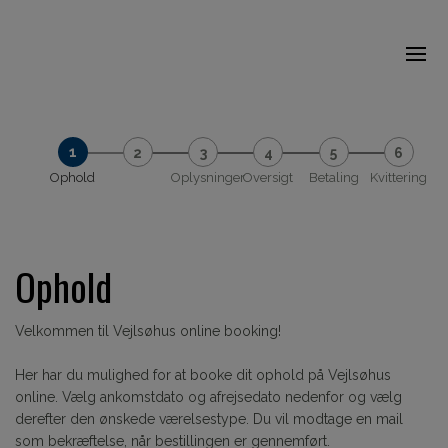
Ophold
Oplysninger
Oversigt
Betaling
Kvittering
Ophold
Velkommen til Vejlsøhus online booking!
Her har du mulighed for at booke dit ophold på Vejlsøhus
online. Vælg ankomstdato og afrejsedato nedenfor og vælg
derefter den ønskede værelsestype. Du vil modtage en mail
som bekræftelse, når bestillingen er gennemført.