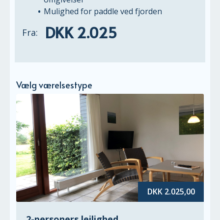
Mulighed for paddle ved fjorden
DKK 2.025
Fra:
Vælg værelsestype
DKK 2.025,00
2-personers lejlighed