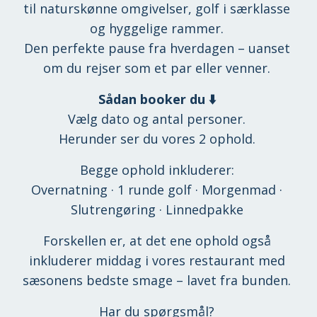
til naturskønne omgivelser, golf i særklasse
og hyggelige rammer.
Den perfekte pause fra hverdagen – uanset
om du rejser som et par eller venner.
Sådan booker du ⬇️
Vælg dato og antal personer.
Herunder ser du vores 2 ophold.
Begge ophold inkluderer:
Overnatning · 1 runde golf · Morgenmad ·
Slutrengøring · Linnedpakke
Forskellen er, at det ene ophold også
inkluderer middag i vores restaurant med
sæsonens bedste smage – lavet fra bunden.
Har du spørgsmål?