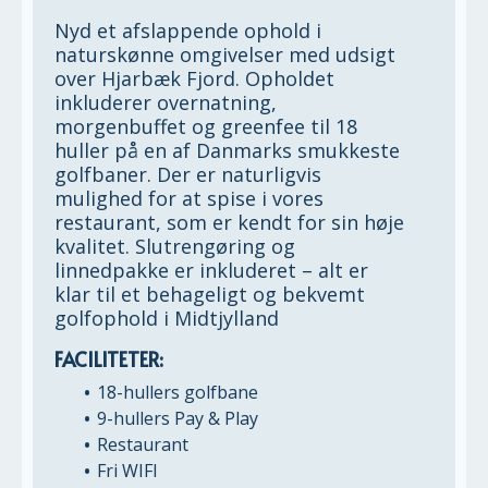
Nyd et afslappende ophold i
naturskønne omgivelser med udsigt
over Hjarbæk Fjord. Opholdet
inkluderer overnatning,
morgenbuffet og greenfee til 18
huller på en af Danmarks smukkeste
golfbaner. Der er naturligvis
mulighed for at spise i vores
restaurant, som er kendt for sin høje
kvalitet. Slutrengøring og
linnedpakke er inkluderet – alt er
klar til et behageligt og bekvemt
golfophold i Midtjylland
FACILITETER:
18-hullers golfbane
9-hullers Pay & Play
Restaurant
Fri WIFI