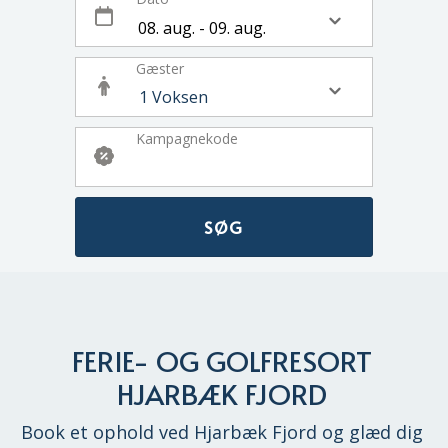
Gæster
Kampagnekode
SØG
FERIE- OG GOLFRESORT
HJARBÆK FJORD
Book et ophold ved Hjarbæk Fjord og glæd dig