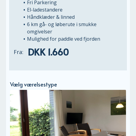
Fri Parkering
El-ladestandere
Håndklæder & linned
6 km gå- og løberute i smukke
omgivelser
Mulighed for paddle ved fjorden
DKK 1.660
Fra:
Vælg værelsestype