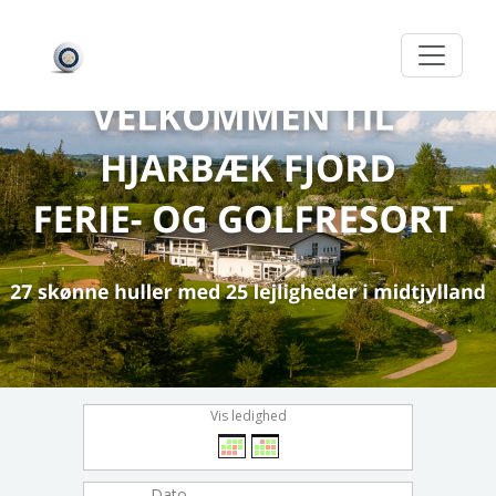
Vis ledighed
Dato