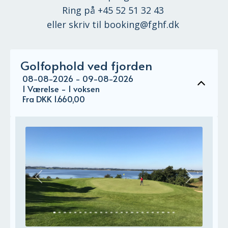
Ring på +45 52 51 32 43
eller skriv til booking@fghf.dk
Golfophold ved fjorden
08-08-2026 - 09-08-2026
1 Værelse -
1
voksen
Fra DKK 1.660,00
Previous
Next