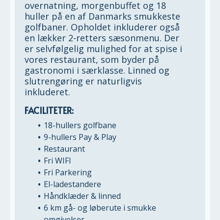
overnatning, morgenbuffet og 18
huller på en af Danmarks smukkeste
golfbaner. Opholdet inkluderer også
en lækker 2-retters sæsonmenu. Der
er selvfølgelig mulighed for at spise i
vores restaurant, som byder på
gastronomi i særklasse. Linned og
slutrengøring er naturligvis
inkluderet.
FACILITETER:
18-hullers golfbane
9-hullers Pay & Play
Restaurant
Fri WIFI
Fri Parkering
El-ladestandere
Håndklæder & linned
6 km gå- og løberute i smukke
omgivelser