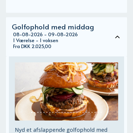
Golfophold med middag
08-08-2026 - 09-08-2026
1 Værelse -
1
voksen
Fra DKK 2.025,00
Previous
Next
Nyd et afslappende golfophold med