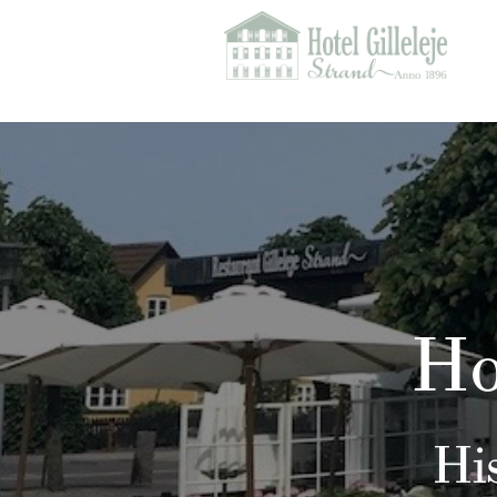
Ho
Hi