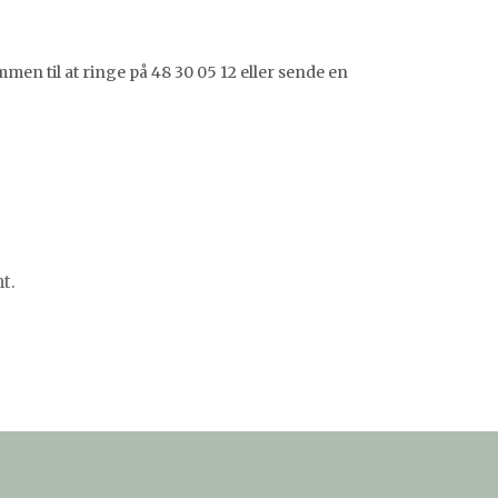
en til at ringe på 48 30 05 12 eller sende en
t.