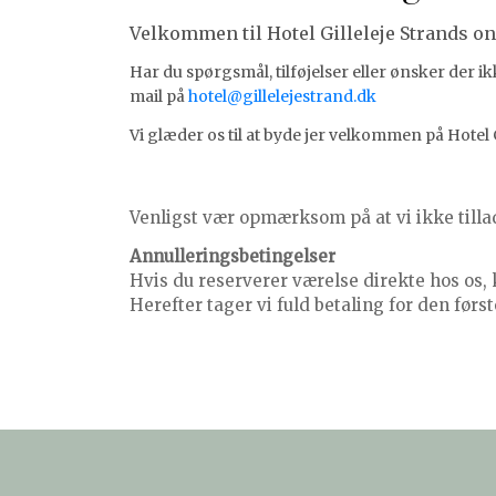
Velkommen til Hotel Gilleleje Strands on
Har du spørgsmål, tilføjelser eller ønsker der
mail på
hotel@gillelejestrand.dk
Vi glæder os til at byde jer velkommen på Hotel G
Venligst vær opmærksom på at vi ikke tillad
Annulleringsbetingelser
Hvis du reserverer værelse direkte hos os, k
Herefter tager vi fuld betaling for den før