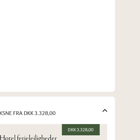
KSNE
FRA DKK 3.328,00
DKK 3.328,00
otel ferielejligheder