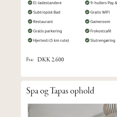
El-ladestandere
9-hullers Pay &
Subtropisk Bad
Gratis WIFI
Restaurant
Gameroom
Gratis parkering
Frokostcafé
Hjertesti (5 km rute)
Slutrengøring
DKK 2.600
Fra:
Spa og Tapas ophold