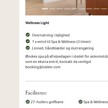
Wellness Light
Overnatning i lejlighed
1 x entré til Spa & Wellness (3 timer)
Linned, håndklæder og slutrengøring
Ønskes spa på afrejsedagen i stedet for ankomstda
som en ekstra entré, kontakt da venligst
booking@lubker.com
Faciliteter:
27-hullers golfbane
Spa & Wellness