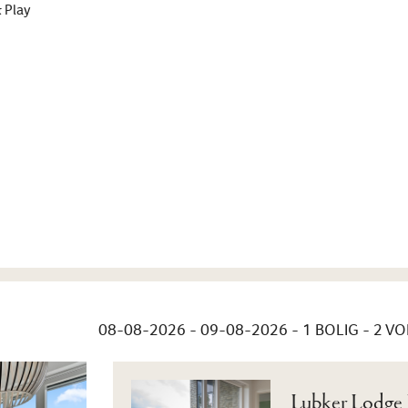
 Play
08-08-2026 - 09-08-2026
- 1 BOLIG -
2
VO
Lubker Lodge H