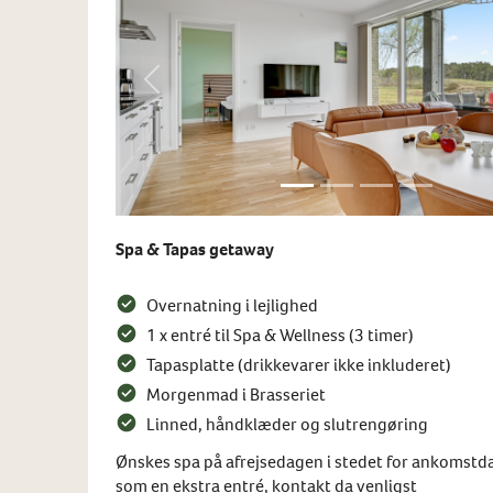
Previous
Spa & Tapas getaway
Overnatning i lejlighed
1 x entré til Spa & Wellness (3 timer)
Tapasplatte (drikkevarer ikke inkluderet)
Morgenmad i Brasseriet
Linned, håndklæder og slutrengøring
Ønskes spa på afrejsedagen i stedet for ankomstda
som en ekstra entré, kontakt da venligst