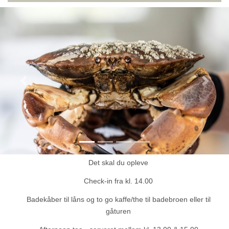
Previous
Next
Det skal du opleve
Check-in fra kl. 14.00
Badekåber til låns og to go kaffe/the til badebroen eller til
gåturen