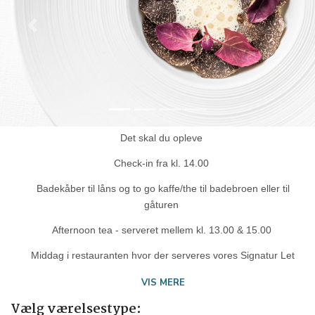
Previous
Next
Det skal du opleve
Check-in fra kl. 14.00
Badekåber til låns og to go kaffe/the til badebroen eller til
gåturen
Afternoon tea - serveret mellem kl. 13.00 & 15.00
Middag i restauranten hvor der serveres vores Signatur Let
VIS MERE
Vælg værelsestype: