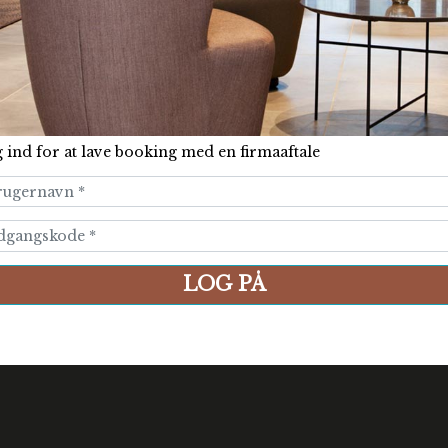
 ind for at lave booking med en firmaaftale
gin Form
LOG PÅ