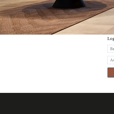
Log
Lo