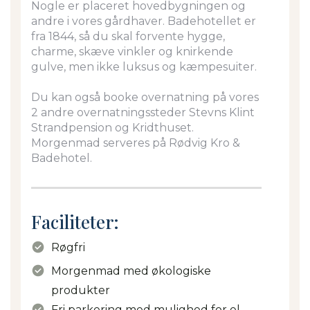
Nogle er placeret hovedbygningen og
andre i vores gårdhaver.
Badehotellet er
fra 1844, så du skal forvente hygge,
charme, skæve vinkler og knirkende
gulve, men ikke luksus og kæmpesuiter.
Du kan også booke overnatning på vores
2 andre overnatningssteder Stevns Klint
Strandpension og Kridthuset.
Morgenmad serveres på Rødvig Kro &
Badehotel.
Faciliteter:
Røgfri
Morgenmad med økologiske
produkter
Fri parkering med mulighed for el-