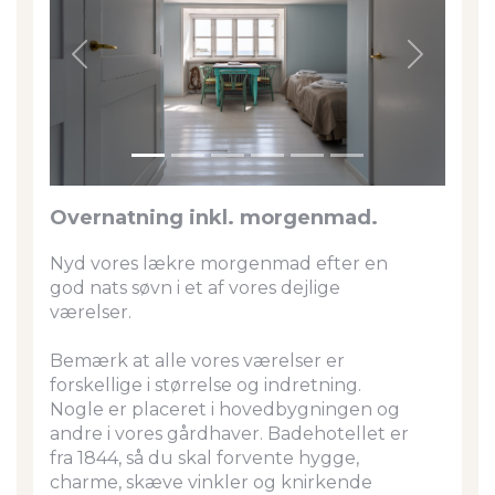
Previous
Next
Overnatning inkl. morgenmad.
Nyd vores lækre morgenmad efter en
god nats søvn i et af vores dejlige
værelser.
Bemærk at alle vores værelser er
forskellige i størrelse og indretning.
Nogle er placeret i hovedbygningen og
andre i vores gårdhaver. Badehotellet er
fra 1844, så du skal forvente hygge,
charme, skæve vinkler og knirkende