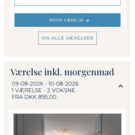
BOOK VÆRELSE
VIS ALLE VÆRELSER
Værelse inkl. morgenmad
09-08-2026 - 10-08-2026
1 VÆRELSE -
2
VOKSNE
FRA DKK 895,00