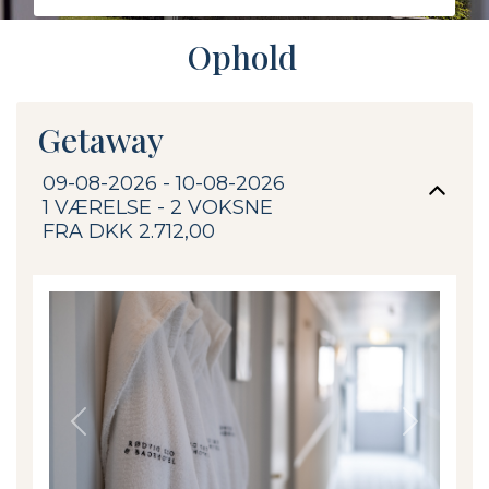
Ophold
Getaway
09-08-2026 - 10-08-2026
1 VÆRELSE -
2
VOKSNE
FRA DKK 2.712,00
Previous
Next