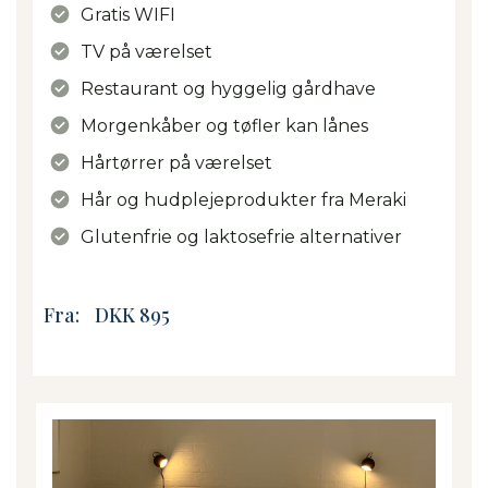
Gratis WIFI
TV på værelset
Restaurant og hyggelig gårdhave
Morgenkåber og tøfler kan lånes
Hårtørrer på værelset
Hår og hudplejeprodukter fra Meraki
Glutenfrie og laktosefrie alternativer
Fra:
DKK 895