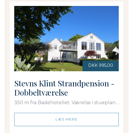
DKK 995,00
Stevns Klint Strandpension -
Dobbeltværelse
350 m fra Badehotellet. Værelse i stueplan
med dobbeltseng. Eget bad/toilet
LÆS MERE