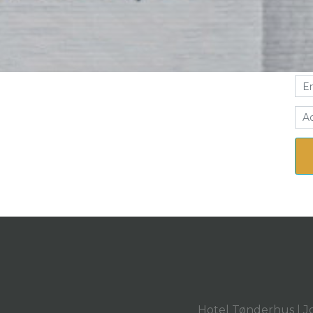
Lo
Hotel Tønderhus | J