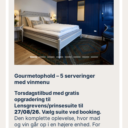
Previous
Next
Gourmetophold – 5 serveringer
med vinmenu
Torsdagstilbud med gratis
opgradering til
Lensgrevens/prinsesuite til
27/08/26.
Vælg suite ved booking.
Den komplette oplevelse, hvor mad
og vin går op i en højere enhed.
For