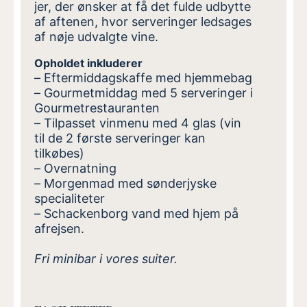
jer, der ønsker at få det fulde udbytte
af aftenen, hvor serveringer ledsages
af nøje udvalgte vine.
Opholdet inkluderer
– Eftermiddagskaffe med hjemmebag
– Gourmetmiddag med 5 serveringer i
Gourmetrestauranten
– Tilpasset vinmenu
med
4 glas
(vin
til
de
2 første serveringer kan
tilkøbes)
– Overnatning
– Morgenmad med sønderjyske
specialiteter
–
Schackenborg vand med hjem på
afrejsen.
Fri minibar i vores suiter.