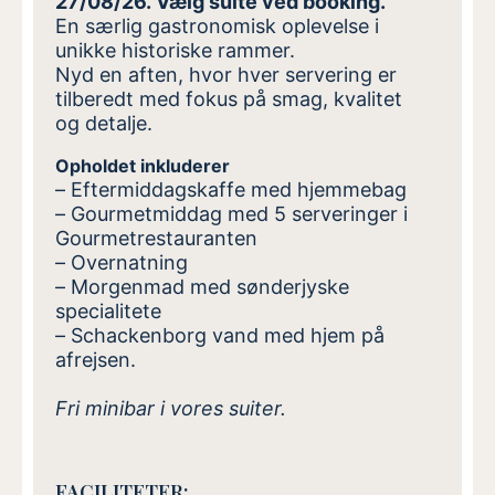
27/08/26. Vælg suite ved booking.
En særlig gastronomisk oplevelse i
unikke historiske rammer.
Nyd en aften, hvor hver servering er
tilberedt med fokus på smag, kvalitet
og detalje.
Opholdet inkluderer
– Eftermiddagskaffe med hjemmebag
– Gourmetmiddag med 5 serveringer i
Gourmetrestauranten
– Overnatning
– Morgenmad med sønderjyske
specialitete
–
Schackenborg vand med hjem på
afrejsen.
Fri minibar i vores suiter.
FACILITETER: