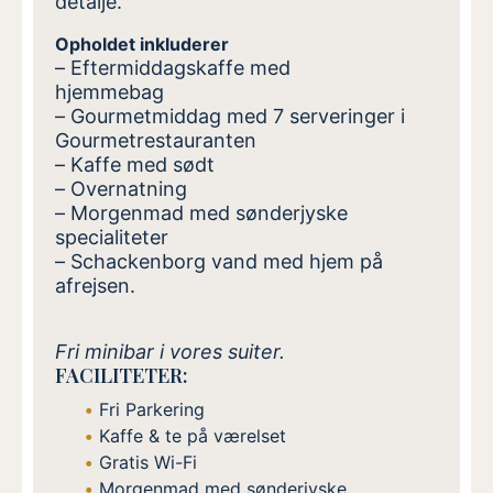
detalje.
Opholdet inkluderer
– Eftermiddagskaffe med
hjemmebag
– Gourmetmiddag med 7 serveringer i
Gourmetrestauranten
– Kaffe med sødt
– Overnatning
– Morgenmad med sønderjyske
specialiteter
– Schackenborg vand med hjem på
afrejsen.
Fri minibar i vores suiter.
FACILITETER:
Fri Parkering
Kaffe & te på værelset
Gratis Wi-Fi
Morgenmad med sønderjyske