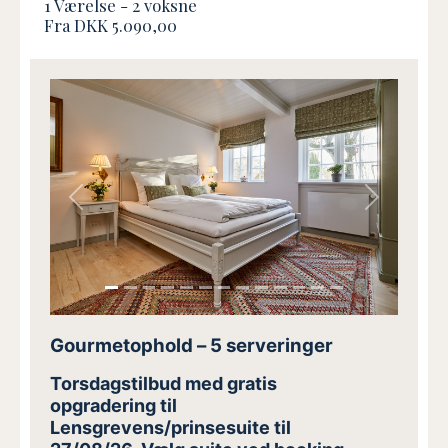
1 Værelse -
2
voksne
Fra DKK 5.090,00
Previous
Next
Gourmetophold – 5 serveringer
Torsdagstilbud med gratis
opgradering til
Lensgrevens/prinsesuite til