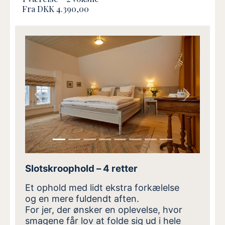
Fra DKK 4.390,00
Previous
Next
Slotskroophold – 4 retter
Et ophold med lidt ekstra forkælelse
og en mere fuldendt aften.
For jer, der ønsker en oplevelse, hvor
smagene får lov at folde sig ud i hele