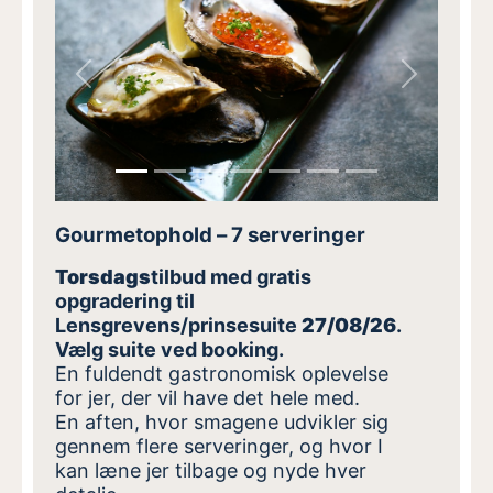
Previous
Next
Gourmetophold – 7 serveringer
Torsdags
tilbud med gratis
opgradering til
Lensgrevens/prinsesuite
27/08/26
.
Vælg suite ved booking.
En fuldendt gastronomisk oplevelse
for jer, der vil have det hele med.
En aften, hvor smagene udvikler sig
gennem flere serveringer, og hvor I
kan læne jer tilbage og nyde hver