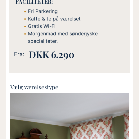
FACILITETER:
Fri Parkering
Kaffe & te på værelset
Gratis Wi-Fi
Morgenmad med sønderjyske
specialiteter.
DKK 6.290
Fra:
Vælg værelsestype