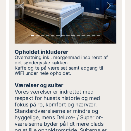
Previous
Next
Opholdet inkluderer
Overnatning inkl. morgenmad inspireret af
det sønderjyske køkken
Kaffe og te på værelset samt adgang til
WiFi under hele opholdet.
Værelser og suiter
Vores værelser er indrettet med
respekt for husets historie og med
fokus på ro, komfort og nærvær.
Standardværelserne er mindre og
hyggelige, mens Deluxe- / Superior-
værelserne byder på lidt mere plads
og et lille opholdsområde. Suiterne er