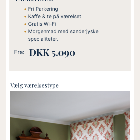
Fri Parkering
Kaffe & te på værelset
Gratis Wi-Fi
Morgenmad med sønderjyske
specialiteter.
DKK 5.090
Fra:
Vælg værelsestype