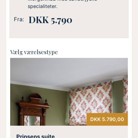
specialiteter.
DKK 5.790
Fra:
Vælg værelsestype
DKK 5.790,00
Prinsens suite