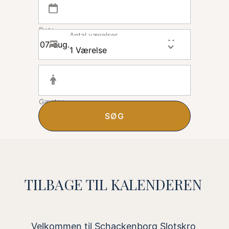
Dato
Antal værelser
1 Værelse
Gæster
SØG
TILBAGE TIL KALENDEREN
Velkommen til Schackenborg Slotskro