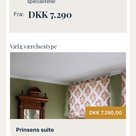
specialiteter.
DKK 7.290
Fra:
Vælg værelsestype
DKK 7.290,00
Prinsens suite