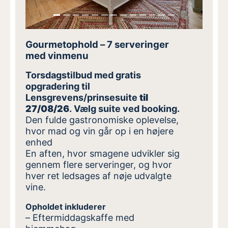
Gourmetophold – 7 serveringer
med vinmenu
Torsdagstilbud med gratis
opgradering til
Lensgrevens/prinsesuite
til
27/08/26
. Vælg suite ved booking.
Den fulde gastronomiske oplevelse,
hvor mad og vin går op i en højere
enhed
En aften, hvor smagene udvikler sig
gennem flere serveringer, og hvor
hver ret ledsages af nøje udvalgte
vine.
Opholdet inkluderer
– Eftermiddagskaffe med