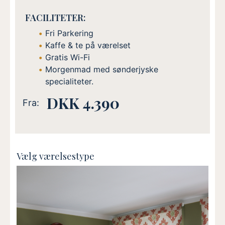
FACILITETER:
Fri Parkering
Kaffe & te på værelset
Gratis Wi-Fi
Morgenmad med sønderjyske
specialiteter.
DKK 4.390
Fra:
Vælg værelsestype