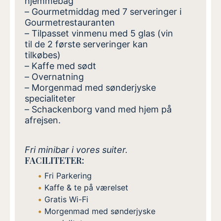
hjemmebag
– Gourmetmiddag med 7 serveringer i
Gourmetrestauranten
– Tilpasset vinmenu
med 5 glas
(vin
til
de
2 første serveringer kan
tilkøbes)
– Kaffe med sødt
– Overnatning
– Morgenmad med sønderjyske
specialiteter
– Schackenborg vand med hjem på
afrejsen.
Fri minibar i vores suiter.
FACILITETER:
Fri Parkering
Kaffe & te på værelset
Gratis Wi-Fi
Morgenmad med sønderjyske