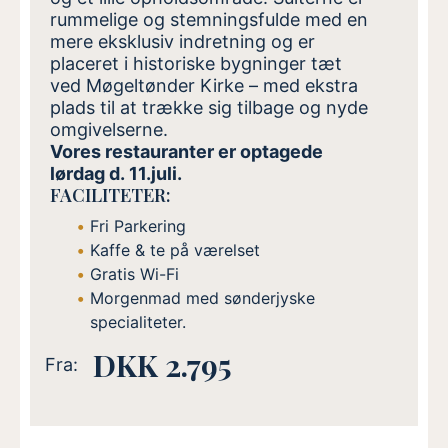
rummelige og stemningsfulde med en
mere eksklusiv indretning og er
placeret i historiske bygninger tæt
ved Møgeltønder Kirke – med ekstra
plads til at trække sig tilbage og nyde
omgivelserne.
Vores restauranter er optagede
lørdag d. 11.juli.
FACILITETER:
Fri Parkering
Kaffe & te på værelset
Gratis Wi-Fi
Morgenmad med sønderjyske
specialiteter.
DKK 2.795
Fra: