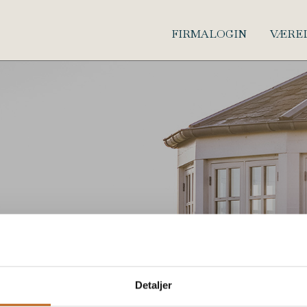
FIRMALOGIN
VÆRE
Detaljer