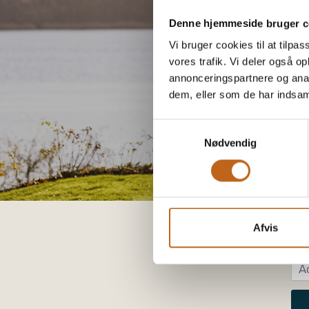
Denne hjemmeside bruger c
Vi bruger cookies til at tilpas
vores trafik. Vi deler også 
annonceringspartnere og anal
dem, eller som de har indsaml
Samtykkevalg
Nødvendig
Log 
Afvis
Lo