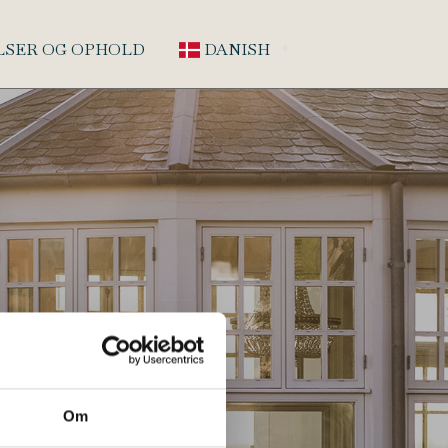
LSER OG OPHOLD
DANISH
Om