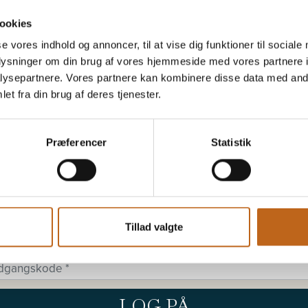
ookies
se vores indhold og annoncer, til at vise dig funktioner til sociale
oplysninger om din brug af vores hjemmeside med vores partnere i
ysepartnere. Vores partnere kan kombinere disse data med andr
et fra din brug af deres tjenester.
Præferencer
Statistik
ind for at lave booking med med en firmaaftale.
Tillad valgte
gin Form
LOG PÅ