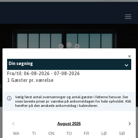
×
Din søgning
Fra/til: 06-08-2026 - 07-08-2026
1 Gæster pr. værelse
Vælg først antal overnatninger og antal gæster i felterne herover. Der
vises laveste priser pr. værelse på ankomstdagen for hele opholdet. Klik
herefter på den ønskede ankomstdag i kalenderen.
August 2026
MA
TI
ON
TO
FR
LØ
SØ