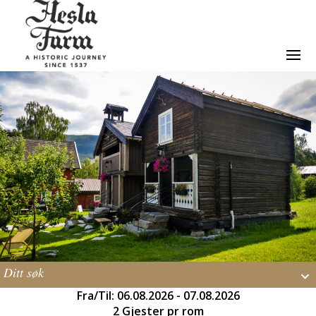
Ditt søk
Fra/Til: 06.08.2026 - 07.08.2026
2 Gjester pr rom