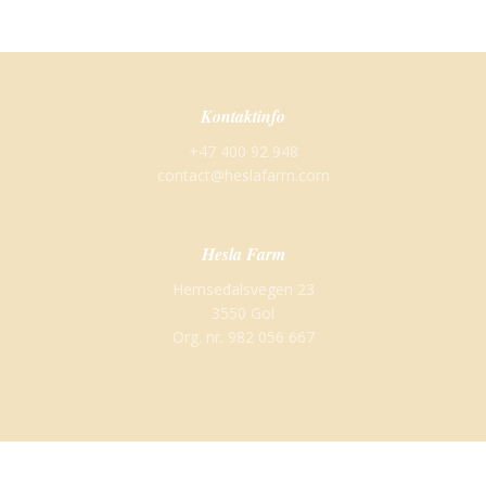
Kontaktinfo
+47 400 92 948
contact@heslafarm.com
Hesla Farm
Hemsedalsvegen 23
3550 Gol
Org. nr. 982 056 667