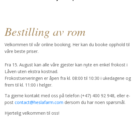
Bestilling av rom
Velkommen til vår online booking. Her kan du booke opphold til
våre beste priser.
Fra 15. August kan alle våre gjester kan nyte en enkel frokost i
Låven uten ekstra kostnad.
Frokostserveringen er åpen fra kl. 08:00 til 10:30 i ukedagene og
frem til kl. 11:00 i helger.
Ta gjerne kontakt med oss på telefon (+47) 400 92 948, eller e-
post
contact@heslafarm.com
dersom du har noen spørsmål.
Hjertelig velkommen til oss!