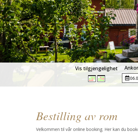
Anko
Vis tilgjengelighet
Bestilling av rom
Velkommen til vår online booking. Her kan du booke 