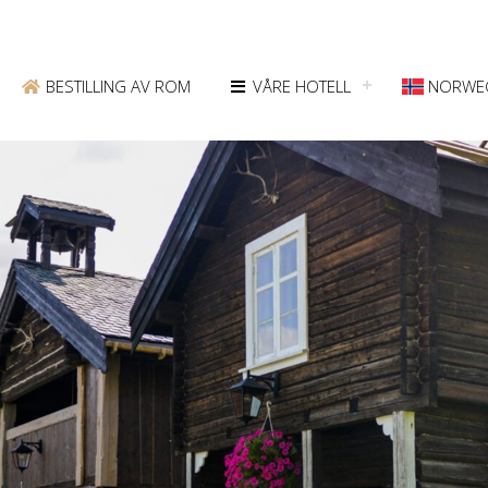
BESTILLING AV ROM
VÅRE HOTELL
NORWE