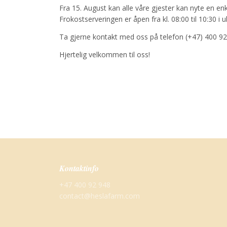
Fra 15. August kan alle våre gjester kan nyte en en
Frokostserveringen er åpen fra kl. 08:00 til 10:30 i u
Ta gjerne kontakt med oss på telefon (+47) 400 92
Hjertelig velkommen til oss!
Kontaktinfo
+47 400 92 948
contact@heslafarm.com