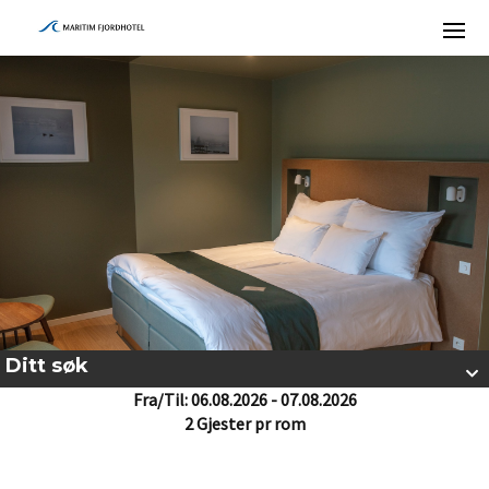
Ditt søk
Fra/Til: 06.08.2026 - 07.08.2026
2 Gjester pr rom