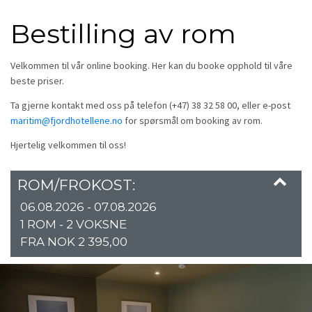
Bestilling av rom
Velkommen til vår online booking. Her kan du booke opphold til våre
beste priser.
Ta gjerne kontakt med oss på telefon (+47) 38 32 58 00, eller e-post
maritim@fjordhotellene.no
for spørsmål om booking av rom.
Hjertelig velkommen til oss!
ROM/FROKOST:
06.08.2026 - 07.08.2026
1 ROM -
2
VOKSNE
FRA NOK 2 395,00