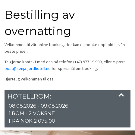
Bestilling av
overnatting
Velkommen til vår online booking. Her kan du booke opphold til våre
beste priser.
Ta gjerne kontakt med oss på telefon (+47) 977 19 999, eller e-post
post@senjafjordhotell.no
for spørsmål om booking.
Hjertelig velkommen til oss!
HOTELLROM:
08.08.2026 - 09.08.2026
1 ROM -
2
VOKSNE
FRA NOK 2 075,00