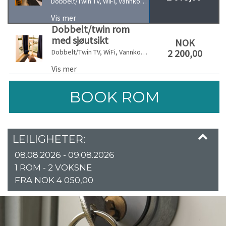
Dobbelt/Twin TV, WiFi, Vannkoker, Kjøleskap
Vis mer
Dobbelt/twin rom
med sjøutsikt
NOK
2 200,00
Dobbelt/Twin TV, WiFi, Vannkoker, Kjøleskap
Vis mer
BOOK ROM
LEILIGHETER:
08.08.2026 - 09.08.2026
1 ROM -
2
VOKSNE
FRA NOK 4 050,00