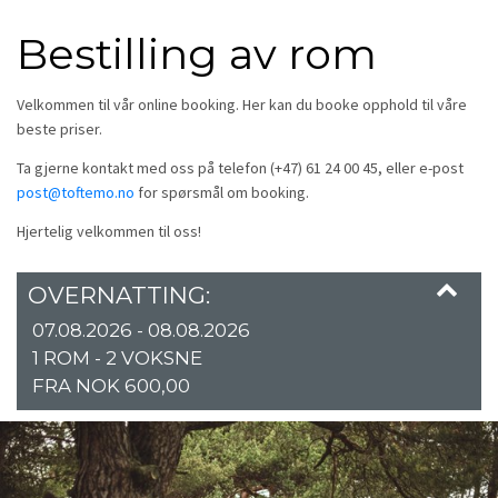
Bestilling av rom
Velkommen til vår online booking. Her kan du booke opphold til våre
beste priser.
Ta gjerne kontakt med oss på telefon (+47) 61 24 00 45, eller e-post
post@toftemo.no
for spørsmål om booking.
Hjertelig velkommen til oss!
OVERNATTING:
07.08.2026 - 08.08.2026
1 ROM -
2
VOKSNE
FRA NOK 600,00