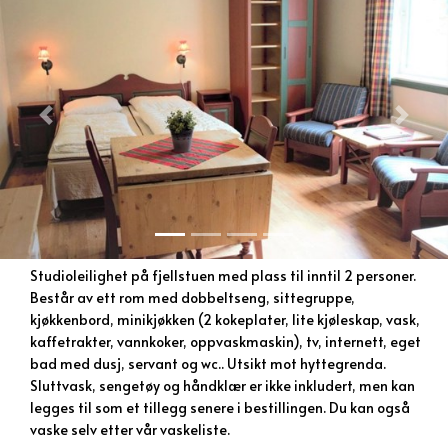
Previous
Next
Studioleilighet på fjellstuen med plass til inntil 2 personer.
Består av ett rom med dobbeltseng, sittegruppe,
kjøkkenbord, minikjøkken (2 kokeplater, lite kjøleskap, vask,
kaffetrakter, vannkoker, oppvaskmaskin), tv, internett, eget
bad med dusj, servant og wc.. Utsikt mot hyttegrenda.
Sluttvask, sengetøy og håndklær er ikke inkludert, men kan
legges til som et tillegg senere i bestillingen. Du kan også
vaske selv etter vår vaskeliste.