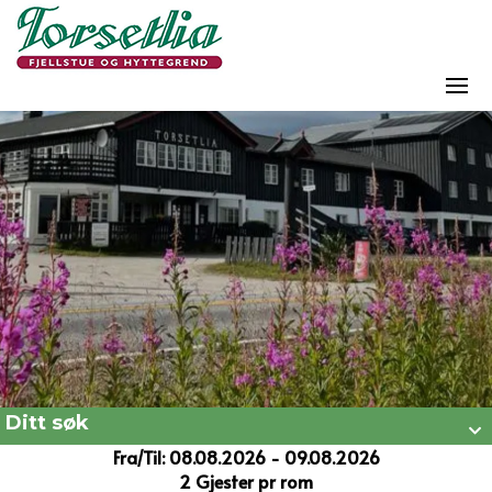
Ditt søk
Fra/Til: 08.08.2026 - 09.08.2026
2 Gjester pr rom