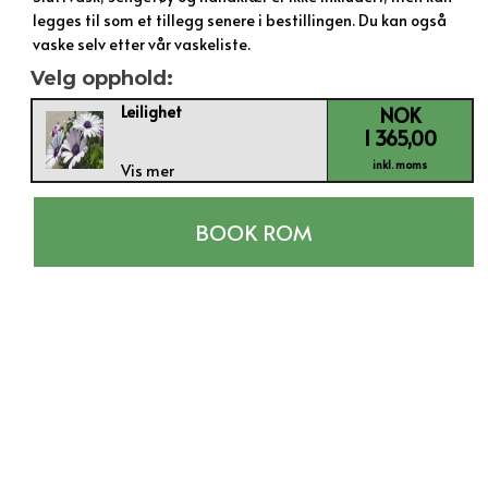
legges til som et tillegg senere i bestillingen. Du kan også
vaske selv etter vår vaskeliste.
Velg opphold:
Leilighet
NOK
1 365,00
inkl. moms
Vis mer
BOOK ROM