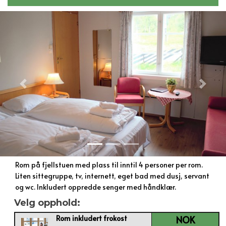
Previous
Next
Rom på fjellstuen med plass til inntil 4 personer per rom.
Liten sittegruppe, tv, internett, eget bad med dusj, servant
og wc. Inkludert oppredde senger med håndklær.
Velg opphold:
Rom inkludert frokost
NOK