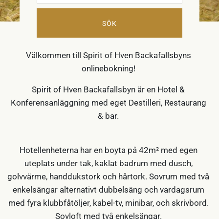
SÖK
RUMSBOKNING
Välkommen till Spirit of Hven Backafallsbyns
onlinebokning!
Spirit of Hven Backafallsbyn är en Hotel &
Konferensanläggning med eget Destilleri, Restaurang
& bar.
Hotellenheterna har en boyta på 42m² med egen
uteplats under tak, kaklat badrum med dusch,
golvvärme, handdukstork och hårtork. Sovrum med två
enkelsängar alternativt dubbelsäng och vardagsrum
med fyra klubbfåtöljer, kabel-tv, minibar, och skrivbord.
Sovloft med två enkelsängar.