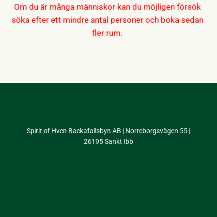
Om du är många människor kan du möjligen försök
söka efter ett mindre antal personer och boka sedan
fler rum.
Spirit of Hven Backafallsbyn AB | Norreborgsvägen 55 |
26195 Sankt Ibb