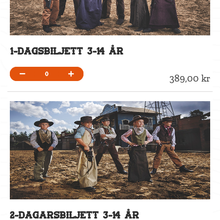
LÖS IN PRESENTKORT. PRESENTKORTSKODEN SKA ANGES EXAKT SOM 
GÅ TILL BETALNING
1-dagsbiljett 3-14 år
0
389,00 kr
2-dagarsbiljett 3-14 år