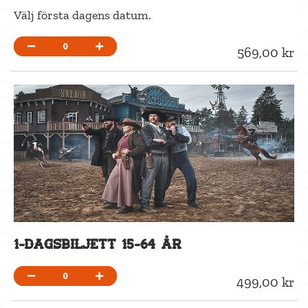
Välj första dagens datum.
0
569,00 kr
1-dagsbiljett 15-64 år
0
499,00 kr