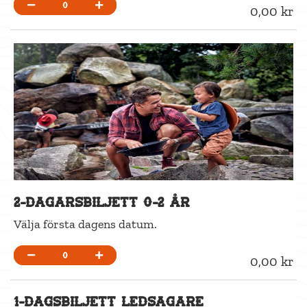
0
0,00 kr
2-dagarsbiljett 0-2 år
Välja första dagens datum.
0
0,00 kr
1-dagsbiljett Ledsagare