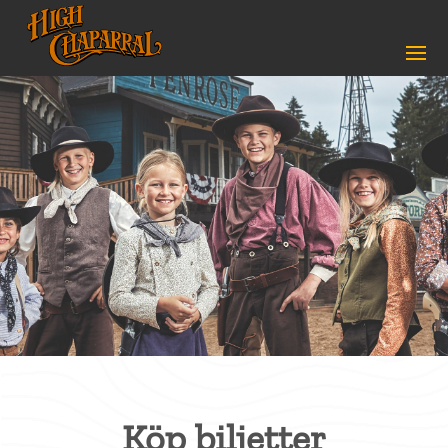
Köp biljetter