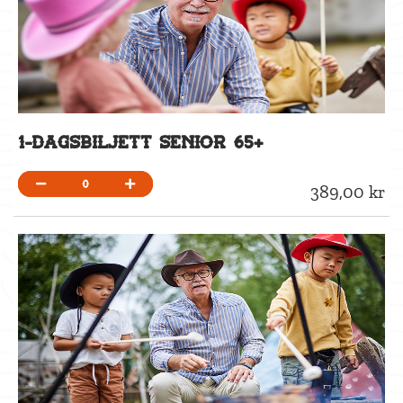
1-dagsbiljett Senior 65+
0
389,00 kr