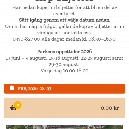
Här nedan köper ni biljetter för att bli en del av
äventyret.
Sätt igång genom att välja datum nedan
.
Om ni har några frågor gällande köp av biljetter är ni
vänliga att kontakta oss.
0370-827 00, alla dagar mellan kl. 08.30–16.30.
Parkens öppettider 2026
13 juni – 9 augusti, 15-16 augusti, 22-23 augusti samt
29-30 augusti.
Varje dag 10.00-18.00
FRE, 2026-08-07
0
0,00 kr
×