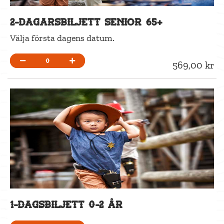
2-dagarsbiljett Senior 65+
Välja första dagens datum.
0
569,00 kr
1-dagsbiljett 0-2 år