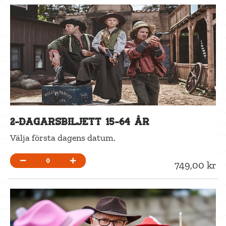
2-dagarsbiljett 15-64 år
Välja första dagens datum.
0
749,00 kr