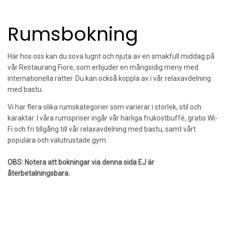
Rumsbokning
Här hos oss kan du sova lugnt och njuta av en smakfull middag på
vår Restaurang Fiore, som erbjuder en mångsidig meny med
internationella rätter. Du kan också koppla av i vår relaxavdelning
med bastu.
Vi har flera olika rumskategorier som varierar i storlek, stil och
karaktär. I våra rumspriser ingår vår härliga frukostbuffé, gratis Wi-
Fi och fri tillgång till vår relaxavdelning med bastu, samt vårt
populära och välutrustade gym.
OBS: Notera att bokningar via denna sida EJ är
återbetalningsbara.