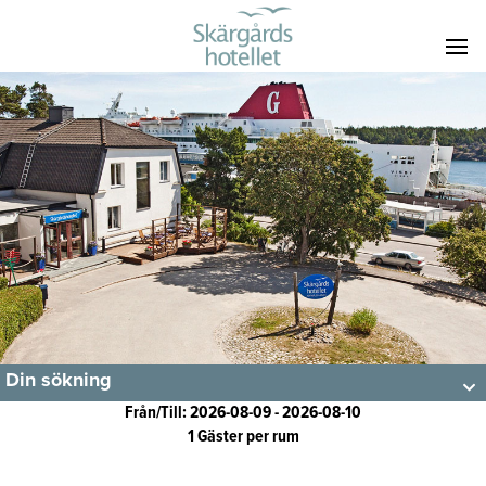
Din sökning
Från/Till: 2026-08-09 - 2026-08-10
1 Gäster per rum