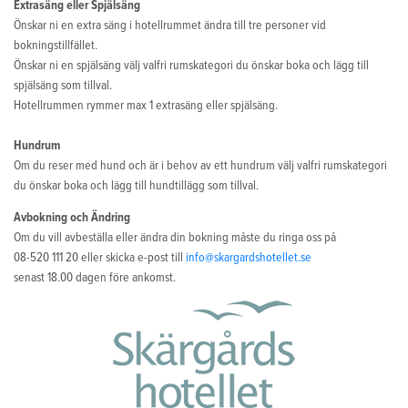
Extrasäng eller Spjälsäng
Önskar ni en extra säng i hotellrummet ändra till tre personer vid
bokningstillfället.
Önskar ni en spjälsäng välj valfri rumskategori du önskar boka och lägg till
spjälsäng som tillval.
Hotellrummen rymmer max 1 extrasäng eller spjälsäng.
Hundrum
Om du reser med hund och är i behov av ett hundrum välj valfri rumskategori
du önskar boka och lägg till hundtillägg som tillval.
Avbokning och Ändring
Om du vill avbeställa eller ändra din bokning måste du ringa oss på
08-520 111 20 eller skicka e-post till
info@skargardshotellet.se
senast 18.00 dagen före ankomst.