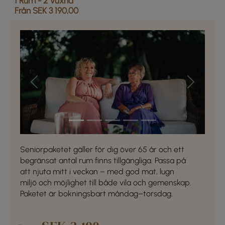
1 Rum -
2
Vuxna
Från SEK 3 190,00
Previous
Next
Seniorpaketet gäller för dig över 65 år och ett
begränsat antal rum finns tillgängliga. Passa på
att njuta mitt i veckan – med god mat, lugn
miljö och möjlighet till både vila och gemenskap.
Paketet är bokningsbart måndag–torsdag.