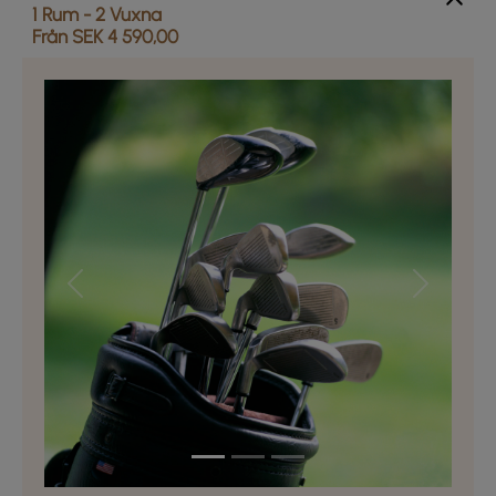
1 Rum -
2
Vuxna
Från SEK 4 590,00
Previous
Next