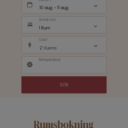
Antal rum
1 Rum
Gäst
Kampanjkod
SÖK
Rumsbokning