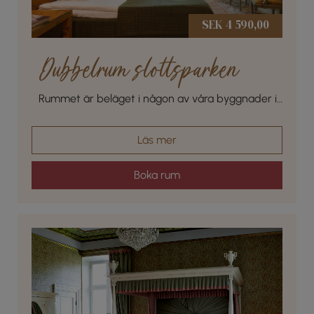
SEK 4 590,00
Dubbelrum slottsparken
Rummet är beläget i någon av våra byggnader i
den vackra slottsparken
Läs mer
Boka rum