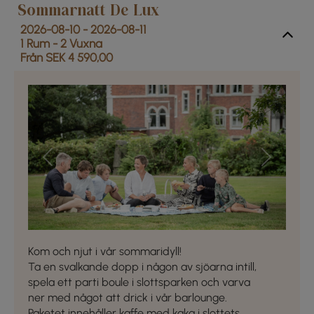
Sommarnatt De Lux
2026-08-10 - 2026-08-11
1 Rum -
2
Vuxna
Från SEK 4 590,00
Previous
Next
Kom och njut i vår sommaridyll!
Ta en svalkande dopp i någon av sjöarna intill,
spela ett parti boule i slottsparken och varva
ner med något att drick i vår barlounge.
Paketet innehåller kaffe med kaka i slottets