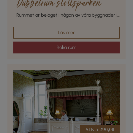
Dubbelrum slottsparken
Rummet är beläget i någon av våra byggnader i
den vackra slottsparken
Läs mer
Boka rum
SEK 5 290,00