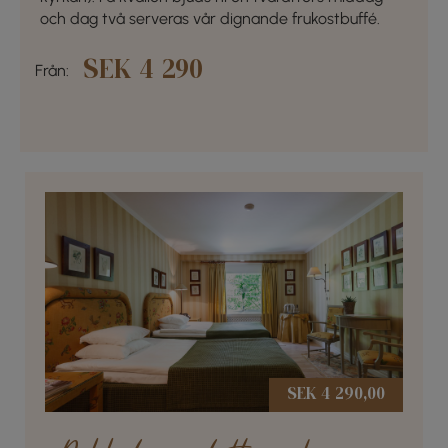
och dag två serveras vår dignande frukostbuffé.
SEK 4 290
Från:
SEK 4 290,00