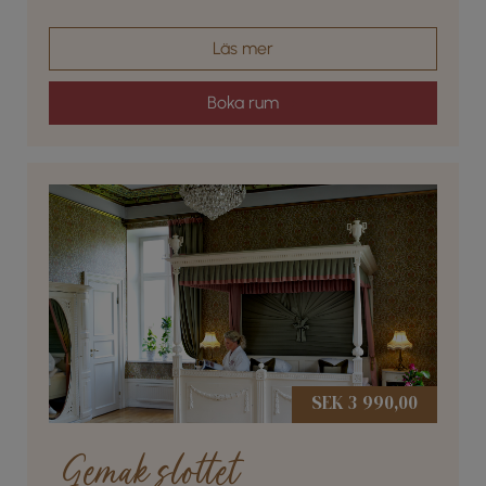
den vackra slottsparken
Läs mer
Boka rum
SEK 3 990,00
Gemak slottet