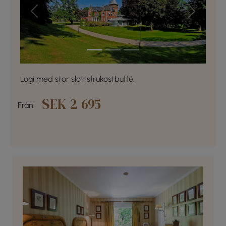
Previous
Next
Logi med stor slottsfrukostbuffé.
SEK 2 695
Från: