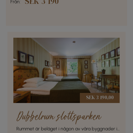
SEK 3 190
Från:
SEK 3 190,00
Dubbelrum slottsparken
Rummet är beläget i någon av våra byggnader i