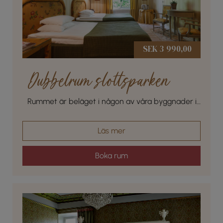
SEK 3 990,00
Dubbelrum slottsparken
Rummet är beläget i någon av våra byggnader i
den vackra slottsparken
Läs mer
Boka rum