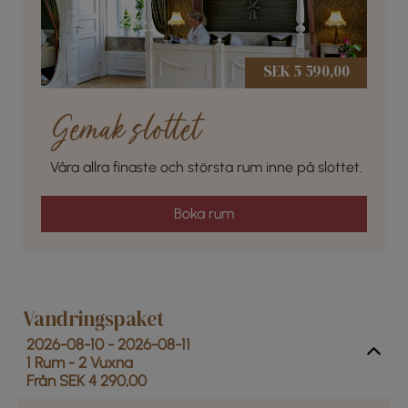
SEK 5 590,00
Gemak slottet
Våra allra finaste och största rum inne på slottet.
Boka rum
Vandringspaket
2026-08-10 - 2026-08-11
1 Rum -
2
Vuxna
Från SEK 4 290,00