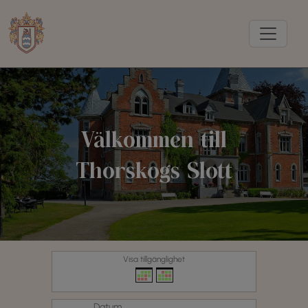
Välkommen till
Thorskogs Slott
Visa tillgänglighet
Datum