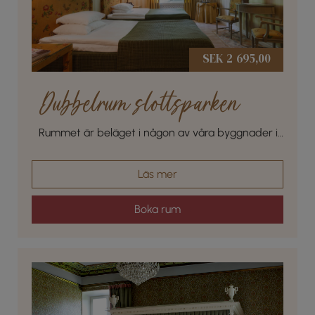
SEK 2 695,00
Dubbelrum slottsparken
Rummet är beläget i någon av våra byggnader i
den vackra slottsparken
Läs mer
Boka rum