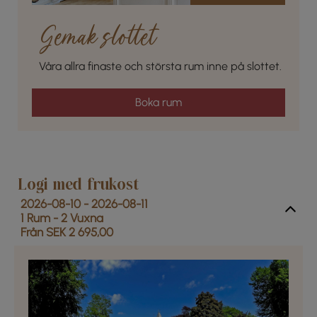
Gemak slottet
Våra allra finaste och största rum inne på slottet.
Boka rum
Logi med frukost
2026-08-10 - 2026-08-11
1 Rum -
2
Vuxna
Från SEK 2 695,00