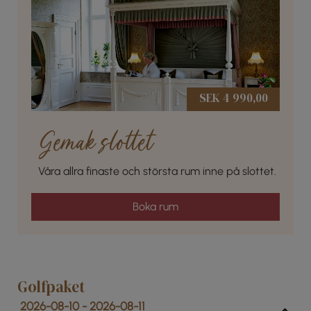
SEK 4 990,00
Gemak slottet
Våra allra finaste och största rum inne på slottet.
Boka rum
Golfpaket
2026-08-10 - 2026-08-11