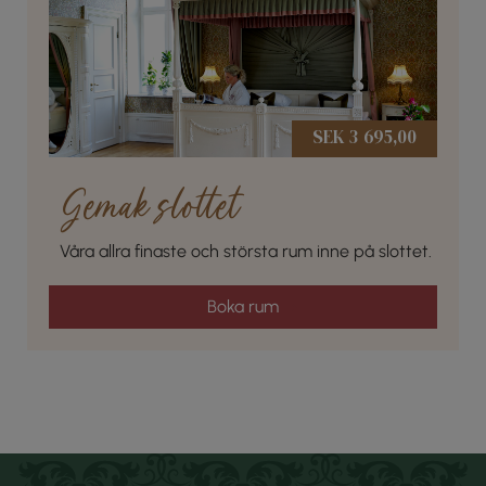
SEK 3 695,00
Gemak slottet
Våra allra finaste och största rum inne på slottet.
Boka rum