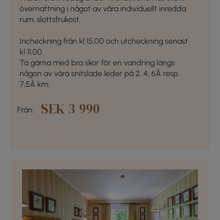
övernattning i något av våra individuellt inredda
rum, slottsfrukost.
Incheckning från kl 15,00 och utcheckning senast
kl 11,00.
Ta gärna med bra skor för en vandring längs
någon av våra snitslade leder på 2, 4, 6
Â
resp.
7,5
Â
km.
SEK 3 990
Från: