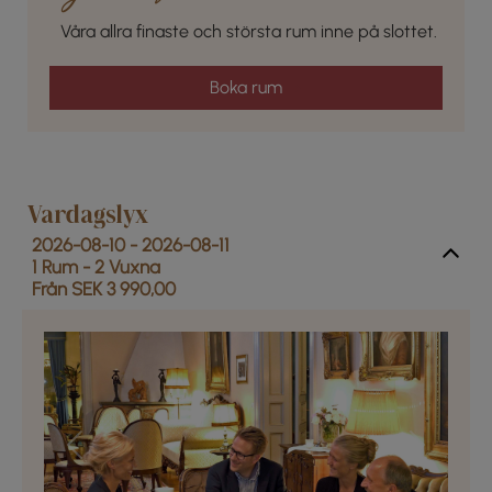
Våra allra finaste och största rum inne på slottet.
Boka rum
Vardagslyx
2026-08-10 - 2026-08-11
1 Rum -
2
Vuxna
Från SEK 3 990,00
Previous
Next