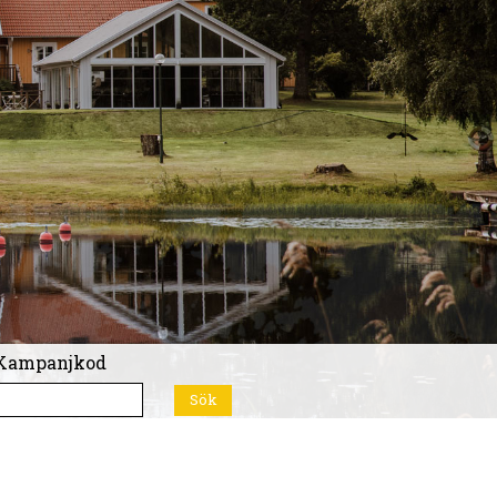
Kampanjkod
Sök