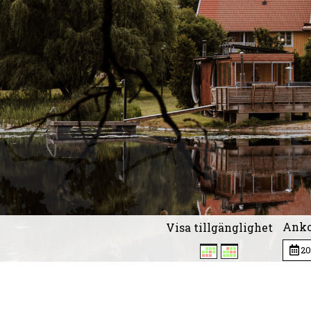
Ank
Visa tillgänglighet