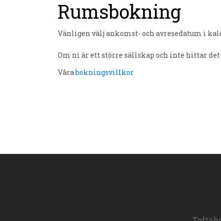
Rumsbokning
Vänligen välj ankomst- och avresedatum i kal
Om ni är ett större sällskap och inte hittar det
Våra
bokningsvillkor
Toftaho