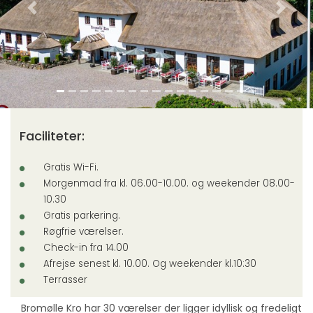
Previous
Next
Faciliteter:
Gratis Wi-Fi.
Morgenmad fra kl. 06.00-10.00. og weekender 08.00-
10.30
Gratis parkering.
Røgfrie værelser.
Check-in fra 14.00
Afrejse senest kl. 10.00. Og weekender kl.10:30
Terrasser
Bromølle Kro har 30 værelser der ligger idyllisk og fredeligt