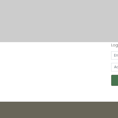
Log
Lo