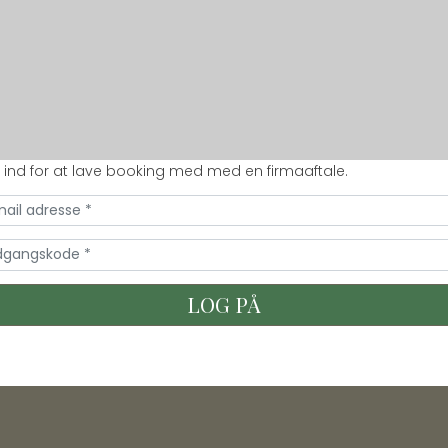
 ind for at lave booking med med en firmaaftale.
gin Form
LOG PÅ