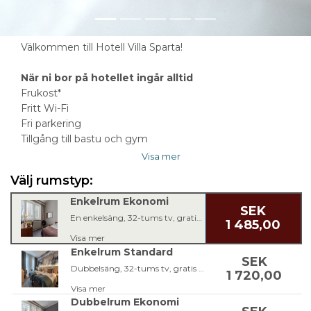
Välkommen till Hotell Villa Sparta!
När ni bor på hotellet ingår alltid
Frukost*
Fritt Wi-Fi
Fri parkering
Tillgång till bastu och gym
Visa mer
Välj rumstyp:
Enkelrum Ekonomi
SEK
En enkelsäng, 32-tums tv, gratis Wi-Fi och badrum med dusch.
1 485,00
Visa mer
Enkelrum Standard
SEK
Dubbelsäng, 32-tums tv, gratis Wi-Fi och badrum med dusch.
1 720,00
Visa mer
Dubbelrum Ekonomi