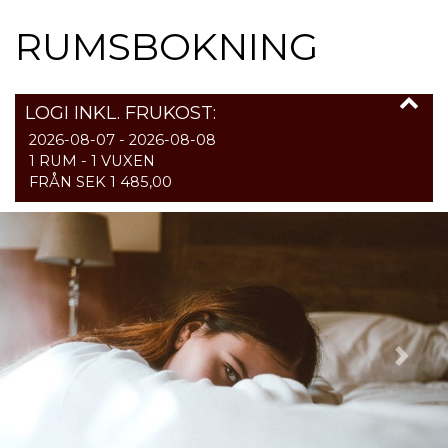
RUMSBOKNING
LOGI INKL. FRUKOST:
2026-08-07 - 2026-08-08
1 RUM -
1
VUXEN
FRÅN SEK 1 485,00
Previous
Next